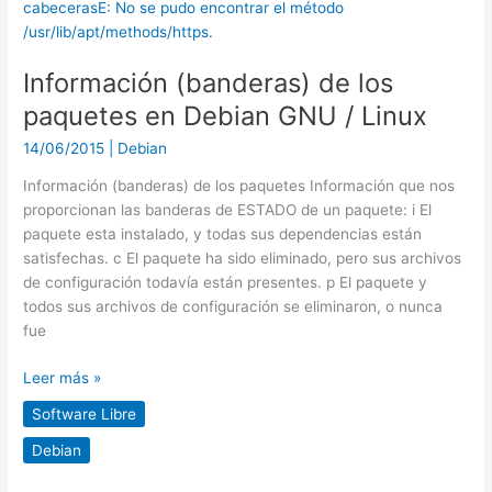
en
Debian
GNU
Información (banderas) de los
/
Linux
paquetes en Debian GNU / Linux
14/06/2015
|
Debian
Información (banderas) de los paquetes Información que nos
proporcionan las banderas de ESTADO de un paquete: i El
paquete esta instalado, y todas sus dependencias están
satisfechas. c El paquete ha sido eliminado, pero sus archivos
de configuración todavía están presentes. p El paquete y
todos sus archivos de configuración se eliminaron, o nunca
fue
Leer más »
Software Libre
Debian