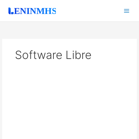
Ir
al
contenido
Software Libre