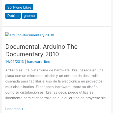
Software Libre
Debian
gnome
Documental:
Arduino
Documental: Arduino The
The
Documentary
Documentary 2010
2010
14/07/2013
|
hardware libre
Arduino es una plataforma de hardware libre, basada en una
placa con un microcontrolador y un entorno de desarrollo,
diseñada para facilitar el uso de la electrónica en proyectos
multidisciplinarios. El ser open-hardware, tanto su diseño
como su distribución es libre. Es decir, puede utilizarse
libremente para el desarrollo de cualquier tipo de proyecto sin
Leer más »