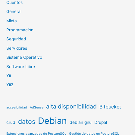
Cuentos
General
Mixta
Programación
Seguridad
Servidores
Sistema Operativo
Software Libre
Yii
Yii2
alta disponibilidad
Bitbucket
accesibilidad
AdSense
Debian
datos
crud
debian gnu
Drupal
Extensiones avanzadas de PostgreSQL
Gestión de datos en PostgreSQL