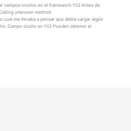
rear campos ocultos en el framework Yii2 Antes de
: Calling unknown method:
lo cual me llevaba a pensar que debía cargar algún
sario. Campo oculto en Yii2 Pueden obtener el