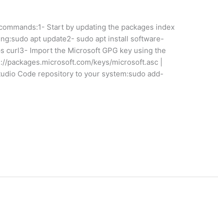
g commands:1- Start by updating the packages index
ing:sudo apt update2- sudo apt install software-
 curl3- Import the Microsoft GPG key using the
://packages.microsoft.com/keys/microsoft.asc |
tudio Code repository to your system:sudo add-