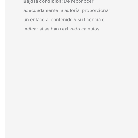
Bajo la condición:
De reconocer
adecuadamente la autoría, proporcionar
un enlace al contenido y su licencia e
indicar si se han realizado cambios.