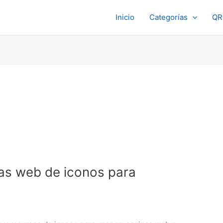
Inicio
Categorías
QR
as web de iconos para