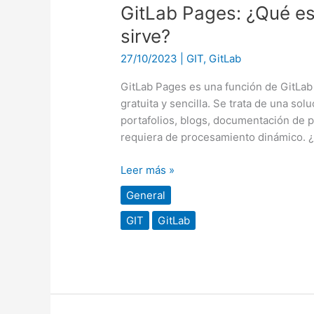
GitLab Pages: ¿Qué es
sirve?
27/10/2023
|
GIT
,
GitLab
GitLab Pages es una función de GitLab 
gratuita y sencilla. Se trata de una sol
portafolios, blogs, documentación de p
requiera de procesamiento dinámico. ¿Q
Leer más »
General
GIT
GitLab