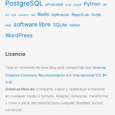
PostgreSQL
Python
privacidad
psql
pyqt4
QR
Redis
replicacion
ReportLab
Script
QT
qt4
raiserfs
red
software libre
SQLite
twitter
SMS
WordPress
Licencia
Todo el contenido de este blog está compartido bajo
licencia
Creative Commons Reconocimiento 4.0 Internacional (CC BY
4.0)
.
Usted es libre de:
Compartir, copiar y redistribuir el material
en cualquier medio o formato. Adaptar, remezclar, transformar
y crear a partir del material para cualquier finalidad, incluso
comercial.