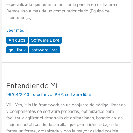
especializado que permita facilitar la pericia en dicha área.
Demos uso a mas de un computador diario (Equipo de
escritorio […]
Leer más »
Articulos
Software Libre
gnu linux
software libre
Entendiendo
Yii
Entendiendo Yii
09/04/2013
|
crud
,
mvc
,
PHP
,
software libre
Yii – Yes, it is Un framework es un conjunto de código, librerías
y componentes de software probados, optimizados para
facilitar y agilizar el desarrollo de aplicaciones, basado en las
mejores prácticas de desarrollo, que permitirán trabajar de
forma uniforme, organizada y con la mayor cálidad posible.