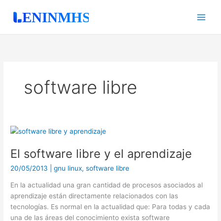
Ir
al
contenido
software libre
El
software
El software libre y el aprendizaje
libre
y
20/05/2013
|
gnu linux
,
software libre
el
aprendizaje
En la actualidad una gran cantidad de procesos asociados al
aprendizaje están directamente relacionados con las
tecnologías. Es normal en la actualidad que: Para todas y cada
una de las áreas del conocimiento exista software