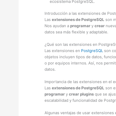
ecosistema PostgreSQL.
Introducción a las extensiones de Pos
Las
extensiones de PostgreSQL
son m
Nos ayudan a
programar
y
crear
nuevas
datos sea más flexible y adaptable.
¿Qué son las extensiones en Postgre
Las extensiones en
PostgreSQL
son co
objetos incluyen tipos de datos, funci
o por equipos internos. Así, nos permi
datos.
Importancia de las extensiones en el
Las
extensiones de PostgreSQL
son e
programar
y
crear
plugins
que se ajust
escalabilidad y funcionalidad de Post
Algunas ventajas de usar extensiones