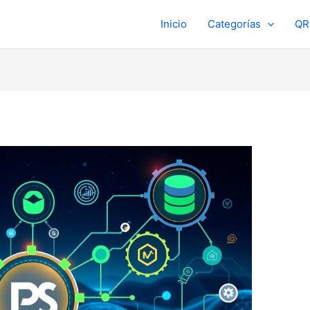
Inicio
Categorías
QR