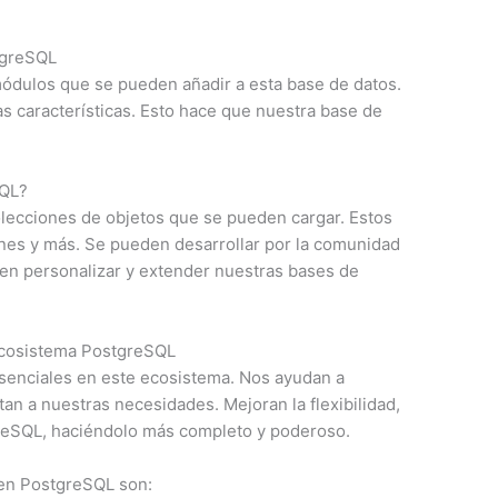
tgreSQL
ódulos que se pueden añadir a esta base de datos.
 características. Esto hace que nuestra base de
SQL?
lecciones de objetos que se pueden cargar. Estos
ones y más. Se pueden desarrollar por la comunidad
ten personalizar y extender nuestras bases de
 ecosistema PostgreSQL
senciales en este ecosistema. Nos ayudan a
an a nuestras necesidades. Mejoran la flexibilidad,
greSQL, haciéndolo más completo y poderoso.
 en PostgreSQL son: