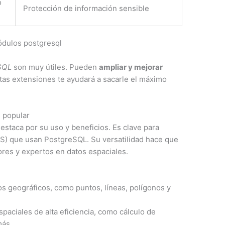
o
Protección de información sensible
SQL
son muy útiles. Pueden
ampliar y mejorar
as extensiones te ayudará a sacarle el máximo
 popular
staca por su uso y beneficios. Es clave para
IS) que usan PostgreSQL. Su versatilidad hace que
ores y expertos en datos espaciales.
s geográficos, como puntos, líneas, polígonos y
aciales de alta eficiencia, como cálculo de
más.