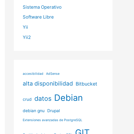
Sistema Operativo
Software Libre
Yii
Yii2
accesibilidad
AdSense
alta disponibilidad
Bitbucket
Debian
datos
crud
debian gnu
Drupal
Extensiones avanzadas de PostgreSQL
GIT