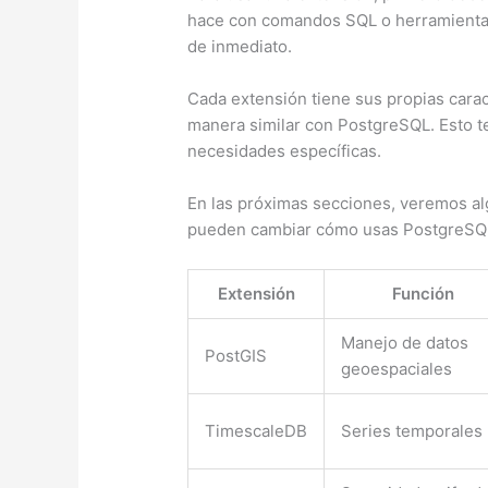
hace con comandos SQL o herramientas
de inmediato.
Cada extensión tiene sus propias carac
manera similar con PostgreSQL. Esto t
necesidades específicas.
En las próximas secciones, veremos a
pueden cambiar cómo usas PostgreSQ
Extensión
Función
Manejo de datos
PostGIS
geoespaciales
TimescaleDB
Series temporales