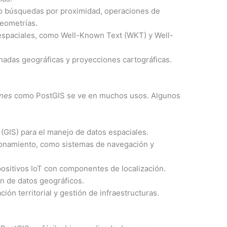
mo búsquedas por proximidad, operaciones de
geometrías.
espaciales, como Well-Known Text (WKT) y Well-
nadas geográficas y proyecciones cartográficas.
nes
como PostGIS se ve en muchos usos. Algunos
(GIS) para el manejo de datos espaciales.
ionamiento, como sistemas de navegación y
positivos IoT con componentes de localización.
n de datos geográficos.
ión territorial y gestión de infraestructuras.