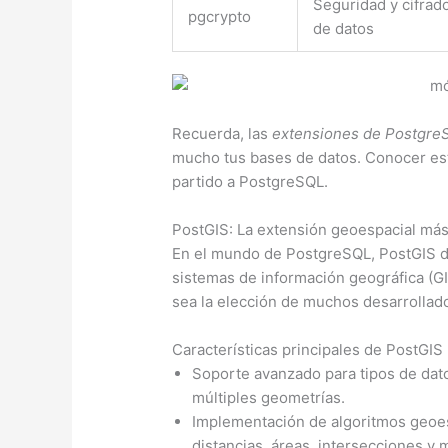
Seguridad y cifrad
pgcrypto
de datos
Recuerda, las
extensiones de Postgre
mucho tus bases de datos. Conocer est
partido a PostgreSQL.
PostGIS: La extensión geoespacial más
En el mundo de PostgreSQL, PostGIS de
sistemas de información geográfica (G
sea la elección de muchos desarrollad
Características principales de PostGIS
Soporte avanzado para tipos de dato
múltiples geometrías.
Implementación de algoritmos geoesp
distancias, áreas, intersecciones y 