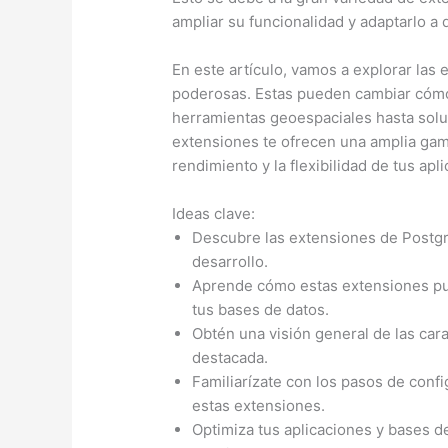
ampliar su funcionalidad y adaptarlo a
En este artículo, vamos a explorar la
poderosas. Estas pueden cambiar cómo
herramientas geoespaciales hasta solu
extensiones te ofrecen una amplia gam
rendimiento y la flexibilidad de tus apl
Ideas clave:
Descubre las extensiones de Postgr
desarrollo.
Aprende cómo estas extensiones pue
tus bases de datos.
Obtén una visión general de las car
destacada.
Familiarízate con los pasos de conf
estas extensiones.
Optimiza tus aplicaciones y bases d