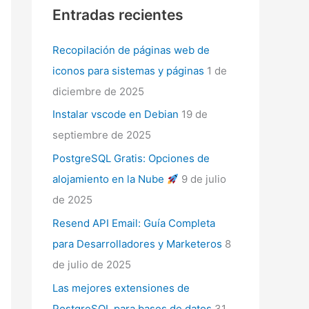
Entradas recientes
Recopilación de páginas web de
iconos para sistemas y páginas
1 de
diciembre de 2025
Instalar vscode en Debian
19 de
septiembre de 2025
PostgreSQL Gratis: Opciones de
alojamiento en la Nube
9 de julio
de 2025
Resend API Email: Guía Completa
para Desarrolladores y Marketeros
8
de julio de 2025
Las mejores extensiones de
PostgreSQL para bases de datos
31