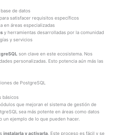
 base de datos
para satisfacer requisitos específicos
ia en áreas especializadas
ns
y herramientas desarrolladas por la comunidad
gías y servicios
stgreSQL
son clave en este ecosistema. Nos
dades personalizadas. Esto potencia aún más las
 básicos
ódulos que mejoran el sistema de gestión de
stgreSQL sea más potente en áreas como datos
lo un ejemplo de lo que pueden hacer.
es
instalarla y activarla
. Este proceso es fácil y se