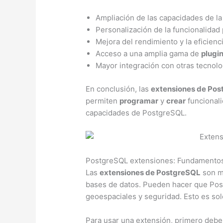
Ampliación de las capacidades de la
Personalización de la funcionalidad 
Mejora del rendimiento y la eficienc
Acceso a una amplia gama de
plugi
Mayor integración con otras tecnolo
En conclusión, las
extensiones de Po
permiten
programar
y
crear
funcionali
capacidades de PostgreSQL.
PostgreSQL extensiones: Fundamentos
Las
extensiones de PostgreSQL
son m
bases de datos. Pueden hacer que Po
geoespaciales y seguridad. Esto es so
Para usar una extensión, primero deb