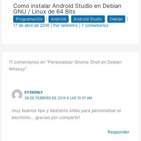
Como instalar Android Studio en Debian
GNU / Linux de 64 Bits
Programación
|
Android
,
Android Studio
,
Debian
|
17 de abril de 2016
| Por
leninmhs
|
7 comentarios
11 comentarios en “Personalizar Gnome Shell en Debian
Wheezy”
EY3S0NLY
28 DE FEBRERO DE 2014 A LAS 10:37 AM
muy buenos tips y bastante útiles para personalizar el
escritorio… gracias por compartir!
Responder