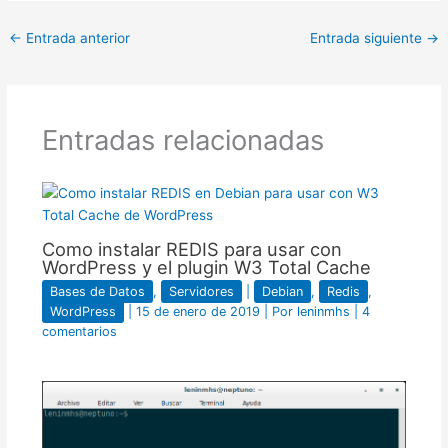
←
Entrada anterior
Entrada siguiente
→
Entradas relacionadas
Como instalar REDIS para usar con
WordPress y el plugin W3 Total Cache
Bases de Datos
,
Servidores
|
Debian
,
Redis
,
WordPress
|
15 de enero de 2019
| Por
leninmhs
|
4
comentarios