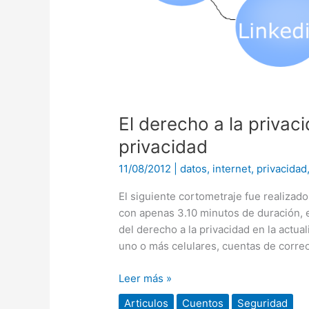
El derecho a la privac
privacidad
11/08/2012
|
datos
,
internet
,
privacidad
El siguiente cortometraje fue realiza
con apenas 3.10 minutos de duración, e
del derecho a la privacidad en la actu
uno o más celulares, cuentas de correo
Leer más »
Articulos
Cuentos
Seguridad