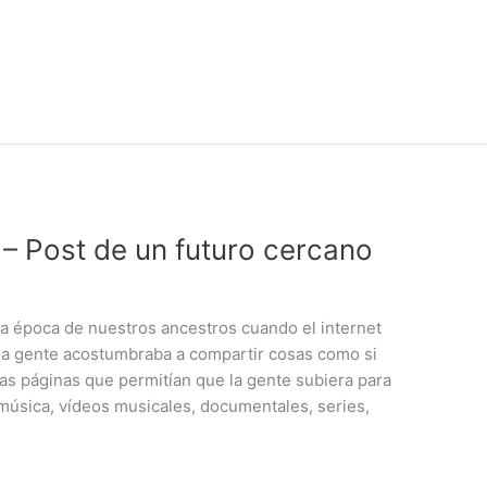
 – Post de un futuro cercano
a época de nuestros ancestros cuando el internet
 la gente acostumbraba a compartir cosas como si
has páginas que permitían que la gente subiera para
música, vídeos musicales, documentales, series,