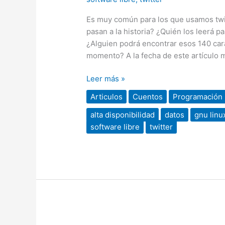
Tecnología
Es muy común para los que usamos twi
pasan a la historia? ¿Quién los leerá 
¿Alguien podrá encontrar esos 140 ca
momento? A la fecha de este artículo 
Leer más »
Articulos
Cuentos
Programación
alta disponibilidad
datos
gnu linu
software libre
twitter