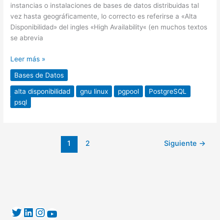
instancias o instalaciones de bases de datos distribuidas tal
vez hasta geográficamente, lo correcto es referirse a «Alta
Disponibilidad» del ingles «High Availability« (en muchos textos
se abrevia
Leer más »
Bases de Datos
alta disponibilidad
gnu linux
pgpool
PostgreSQL
psql
1
2
Siguiente
→