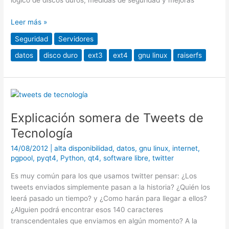
lógico de discos duros, medidas de seguridad y mejoras
Leer más »
Seguridad
Servidores
datos
disco duro
ext3
ext4
gnu linux
raiserfs
Explicación
somera
Explicación somera de Tweets de
de
Tweets
Tecnología
de
14/08/2012
|
alta disponibilidad
,
datos
,
gnu linux
,
internet
,
Tecnología
pgpool
,
pyqt4
,
Python
,
qt4
,
software libre
,
twitter
Es muy común para los que usamos twitter pensar: ¿Los
tweets enviados simplemente pasan a la historia? ¿Quién los
leerá pasado un tiempo? y ¿Como harán para llegar a ellos?
¿Alguien podrá encontrar esos 140 caracteres
transcendentales que enviamos en algún momento? A la