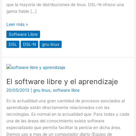
que la mayoría de distribuciones de linux. DSL–N ofrece una
gama fiable […]
Leer más »
Software Libre
DSL
DSL-N
gnu linux
El
software
El software libre y el aprendizaje
libre
y
20/05/2013
|
gnu linux
,
software libre
el
aprendizaje
En la actualidad una gran cantidad de procesos asociados al
aprendizaje están directamente relacionados con las
tecnologías. Es normal en la actualidad que: Para todas y cada
una de las áreas del conocimiento exista software
especializado que permita facilitar la pericia en dicha área.
Demos uso a mas de un computador diario (Equipo de