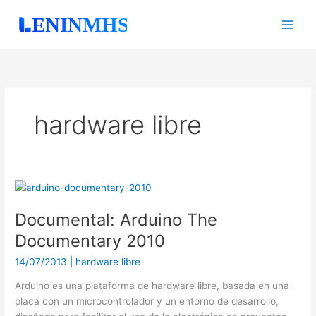
Ir
al
contenido
hardware libre
Documental:
Arduino
Documental: Arduino The
The
Documentary
Documentary 2010
2010
14/07/2013
|
hardware libre
Arduino es una plataforma de hardware libre, basada en una
placa con un microcontrolador y un entorno de desarrollo,