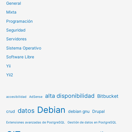
General
Mixta
Programación
Seguridad
Servidores
Sistema Operativo
Software Libre
Yii
Yii2
alta disponibilidad
Bitbucket
accesibilidad
AdSense
Debian
datos
crud
debian gnu
Drupal
Extensiones avanzadas de PostgreSQL
Gestión de datos en PostgreSQL