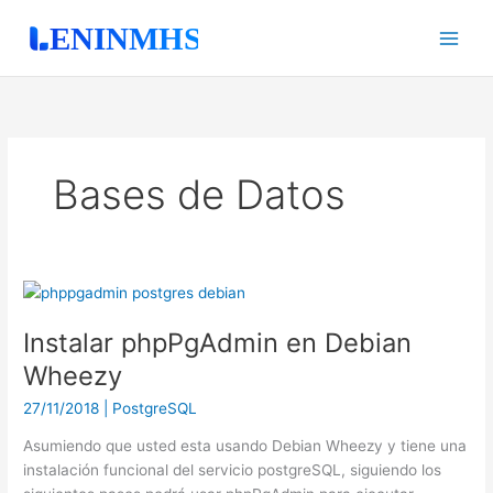
Ir
al
contenido
Bases de Datos
Instalar
phpPgAdmin
Instalar phpPgAdmin en Debian
en
Debian
Wheezy
Wheezy
27/11/2018
|
PostgreSQL
Asumiendo que usted esta usando Debian Wheezy y tiene una
instalación funcional del servicio postgreSQL, siguiendo los