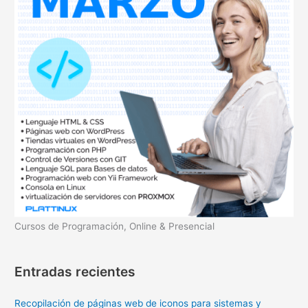
p
o
r
:
Cursos de Programación, Online & Presencial
Entradas recientes
Recopilación de páginas web de iconos para sistemas y