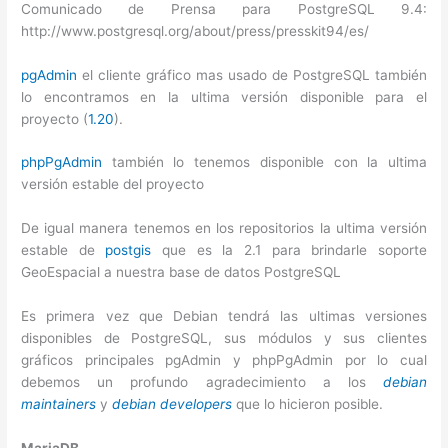
Comunicado de Prensa para PostgreSQL 9.4:
http://www.postgresql.org/about/press/presskit94/es/
pgAdmin
el cliente gráfico mas usado de PostgreSQL también
lo encontramos en la ultima versión disponible para el
proyecto (
1.20
).
phpPgAdmin
también lo tenemos disponible con la ultima
versión estable del proyecto
De igual manera tenemos en los repositorios la ultima versión
estable de
postgis
que es la 2.1 para brindarle soporte
GeoEspacial a nuestra base de datos PostgreSQL
Es primera vez que Debian tendrá las ultimas versiones
disponibles de PostgreSQL, sus módulos y sus clientes
gráficos principales pgAdmin y phpPgAdmin por lo cual
debemos un profundo agradecimiento a los
debian
maintainers
y
debian developers
que lo hicieron posible.