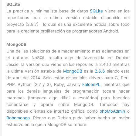
SQLite
La practica y minimalista base de datos
SQLite
viene en los
repositorios con la ultima versión estable disponible del
proyecto (3.8.7) , lo cual es una excelente noticia sobre todo
para la creciente proliferación de programadores Android.
MongoDB
Una de las soluciones de almacenamiento mas aclamadas en
el entorno NoSQL resulto algo desfavorecida en Debian
Jessie, la versión que viene en los repos es la 2.4.10 mientras
la ultima versión estable de
MongoDB
es la
2.6.6
siendo esta
de abril del 2014. Solo están disponibles drivers para C, Perl,
PHP, Python (2.7 y 3), Ruby, Java y
FalconPL
, mientras que
para los demás lenguajes de programación tocara hacer
maromas (tampoco algo difícil o esotérico) para hacerlos
conectarse y operar sobre MongoDB. Tampoco hay
disponibles clientes de interfaz gráfica como
phpMoAdmin
o
Robomongo
. Pienso que Debían pudo haber hecho un mejor
esfuerzo en lo que a MongoDB se refiere.