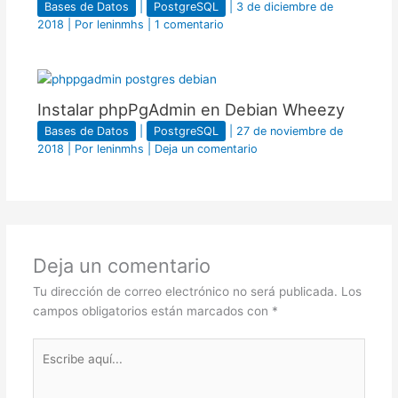
Bases de Datos
|
PostgreSQL
|
3 de diciembre de
2018
| Por
leninmhs
|
1 comentario
Instalar phpPgAdmin en Debian Wheezy
Bases de Datos
|
PostgreSQL
|
27 de noviembre de
2018
| Por
leninmhs
|
Deja un comentario
Deja un comentario
Tu dirección de correo electrónico no será publicada.
Los
campos obligatorios están marcados con
*
Escribe
aquí...