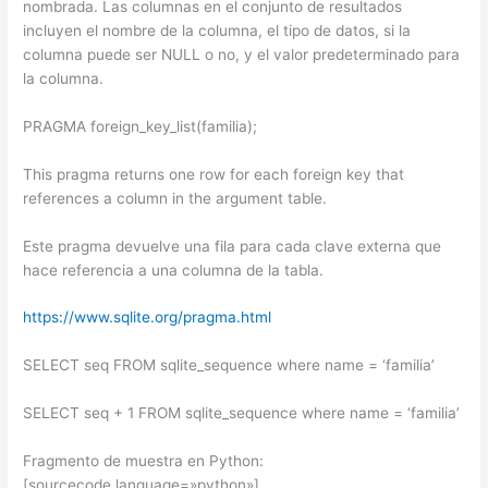
nombrada. Las columnas en el conjunto de resultados
incluyen el nombre de la columna, el tipo de datos, si la
columna puede ser NULL o no, y el valor predeterminado para
la columna.
PRAGMA foreign_key_list(familia);
This pragma returns one row for each foreign key that
references a column in the argument table.
Este pragma devuelve una fila para cada clave externa que
hace referencia a una columna de la tabla.
https://www.sqlite.org/pragma.html
SELECT seq FROM sqlite_sequence where name = ‘familia’
SELECT seq + 1 FROM sqlite_sequence where name = ‘familia’
Fragmento de muestra en Python:
[sourcecode language=»python»]