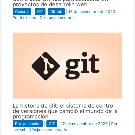
proyectos de desarrollo web
General
|
GIT
,
Github
|
18 de noviembre de 2023
|
Por
leninmhs
|
Deja un comentario
La historia de Git: el sistema de control
de versiones que cambió el mundo de la
programación
Programación
|
GIT
|
12 de noviembre de 2023
| Por
leninmhs
|
Deja un comentario