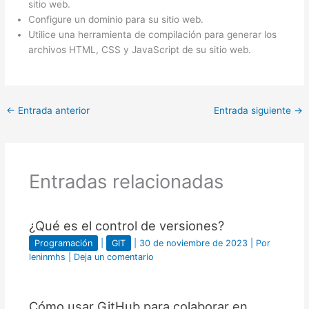
sitio web.
Configure un dominio para su sitio web.
Utilice una herramienta de compilación para generar los
archivos HTML, CSS y JavaScript de su sitio web.
←
Entrada anterior
Entrada siguiente
→
Entradas relacionadas
¿Qué es el control de versiones?
Programación
|
GIT
|
30 de noviembre de 2023
| Por
leninmhs
|
Deja un comentario
Cómo usar GitHub para colaborar en