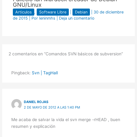
GNU/Linux
Articulos
,
Software Libre
|
Debian
|
30 de diciembre
de 2015
| Por
leninmhs
|
Deja un comentario
2 comentarios en “Comandos SVN básicos de subversion”
Pingback:
Svn | TagHall
DANIEL ROJAS
2 DE MAYO DE 2012 A LAS 1:40 PM
Me acaba de salvar la vida el svn merge -rHEAD , buen
resumen y explicación