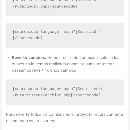
[sourcecode language="bash"]$svn add 
/ruta/index.php[/sourcecode]
[sourcecode language="bash"]$svn add *
[/sourcecode]
Revertir cambios:
Hemos realizado cambios locales a los
cuales no le hemos realizado commit alguno, entonces
deseamos revertir dichos cambios
[sourcecode language="bash"]$svn revert 
/ruta/sistema/archivo.php[/sourcecode]
Para revertir todos los cambios en el proyecto recursivamente
el comando svn a usar es: