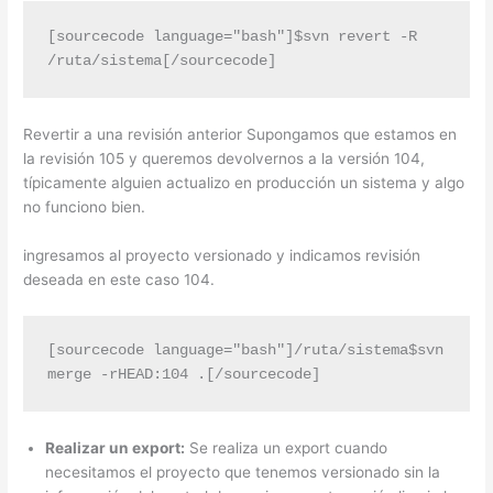
[sourcecode language="bash"]$svn revert -R 
/ruta/sistema[/sourcecode]
Revertir a una revisión anterior Supongamos que estamos en
la revisión 105 y queremos devolvernos a la versión 104,
típicamente alguien actualizo en producción un sistema y algo
no funciono bien.
ingresamos al proyecto versionado y indicamos revisión
deseada en este caso 104.
[sourcecode language="bash"]/ruta/sistema$svn 
merge -rHEAD:104 .[/sourcecode]
Realizar un export:
Se realiza un export cuando
necesitamos el proyecto que tenemos versionado sin la