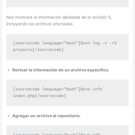
Nos mostrara la información detallada de la revisión 5,
incluyendo los archivos afectados
[sourcecode language="bash"]$svn log -v -r5 
proyecto[/sourcecode]
Revisar la información de un archivo específico.
[sourcecode language="bash"]$svn info 
index.php[/sourcecode]
Agregar un archivo al repositorio.