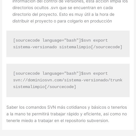
información del control de versiones, esta acción limpia los
directorios ocultos .svn que se encuentran en cada
directorio del proyecto. Esto es muy útil a la hora de
distribuir el proyecto o para colgarlo en producción
[sourcecode language="bash"]$svn export 
sistema-versionado sistemalimpio[/sourcecode]
[sourcecode language="bash"]$svn export 
svn://dominiosvn.com/sistema-versionado/trunk 
sistemalimpio[/sourcecode]
Saber los comandos SVN más cotidianos y básicos o tenerlos
a la mano te permitirá trabajar rápido y eficiente, asi como no
tenerle miedo a trabajar en el repositorio subversion.