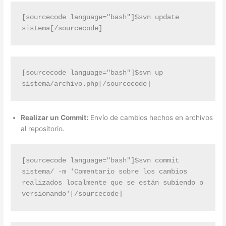
[sourcecode language="bash"]$svn update 
sistema[/sourcecode]
[sourcecode language="bash"]$svn up 
sistema/archivo.php[/sourcecode]
Realizar un Commit:
Envío de cambios hechos en archivos
al repositorio.
[sourcecode language="bash"]$svn commit 
sistema/ -m 'Comentario sobre los cambios 
realizados localmente que se están subiendo o 
versionando'[/sourcecode]