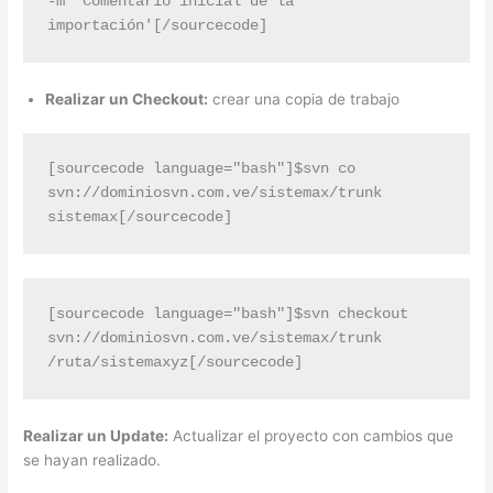
-m 'Comentario inicial de la 
importación'[/sourcecode]
Realizar un Checkout:
crear una copia de trabajo
[sourcecode language="bash"]$svn co 
svn://dominiosvn.com.ve/sistemax/trunk 
sistemax[/sourcecode]
[sourcecode language="bash"]$svn checkout 
svn://dominiosvn.com.ve/sistemax/trunk 
/ruta/sistemaxyz[/sourcecode]
Realizar un Update:
Actualizar el proyecto con cambios que
se hayan realizado.