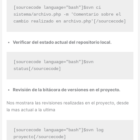
[sourcecode language="bash"]$svn ci 
sistema/archivo.php -m 'Comentario sobre el 
cambio realizado en archivo.php'[/sourcecode]
Verificar del estado actual del repositorio local.
[sourcecode language="bash"]$svn 
status[/sourcecode]
Revisión de la bitácora de versiones en el proyecto.
Nos mostrara las revisiones realizadas en el proyecto, desde
la mas actual a la ultima
[sourcecode language="bash"]$svn log 
proyecto[/sourcecode]