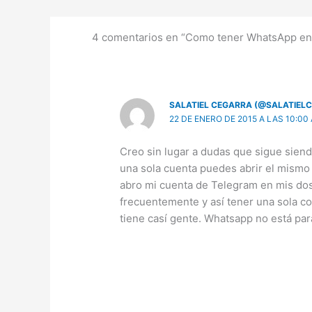
4 comentarios en “Como tener WhatsApp en
SALATIEL CEGARRA (@SALATIEL
22 DE ENERO DE 2015 A LAS 10:00
Creo sin lugar a dudas que sigue sien
una sola cuenta puedes abrir el mismo 
abro mi cuenta de Telegram en mis dos
frecuentemente y así tener una sola c
tiene casí gente. Whatsapp no está para