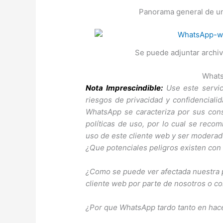
Panorama general de u
Se puede adjuntar archi
What
Nota Imprescindible:
Use este servic
riesgos de privacidad y confidenciali
WhatsApp se caracteriza por sus cons
políticas de uso, por lo cual se reco
uso de este cliente web y ser moderad
¿Que potenciales peligros existen con
¿Como se puede ver afectada nuestra p
cliente web por parte de nosotros o c
¿Por que WhatsApp tardo tanto en hac