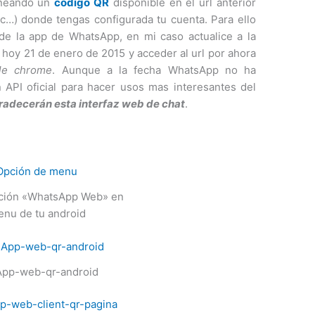
caneando un
código QR
disponible en el url anterior
 etc…) donde tengas configurada tu cuenta. Para ello
de la app de WhatsApp, en mi caso actualice a la
 hoy 21 de enero de 2015 y acceder al url por ahora
le chrome
. Aunque a la fecha WhatsApp no ha
 API oficial para hacer usos mas interesantes del
radecerán esta interfaz web de chat
.
pción «WhatsApp Web» en
enu de tu android
pp-web-qr-android