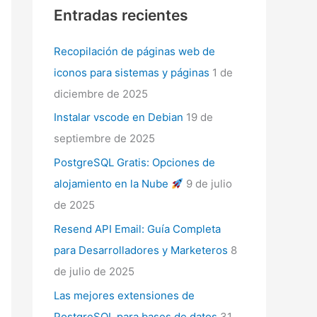
Entradas recientes
Recopilación de páginas web de
iconos para sistemas y páginas
1 de
diciembre de 2025
Instalar vscode en Debian
19 de
septiembre de 2025
PostgreSQL Gratis: Opciones de
alojamiento en la Nube
9 de julio
de 2025
Resend API Email: Guía Completa
para Desarrolladores y Marketeros
8
de julio de 2025
Las mejores extensiones de
PostgreSQL para bases de datos
31