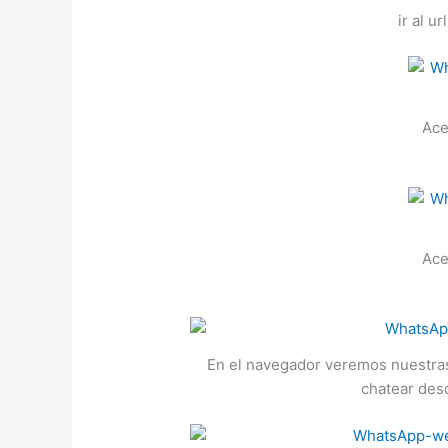
ir al ur
Ace
Ace
En el navegador veremos nuestras
chatear des