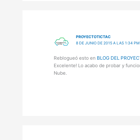
PROYECTOTICTAC
8 DE JUNIO DE 2015 A LAS 1:34 PM
Reblogueó esto en
BLOG DEL PROYECT
Excelente! Lo acabo de probar y funcio
Nube.