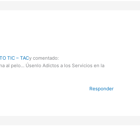
O TIC – TAC
y comentado:
na al pelo… Úsenlo Adictos a los Servicios en la
Responder