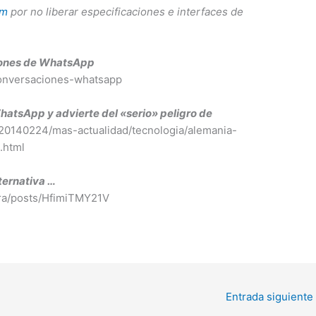
am
por no liberar especificaciones e interfaces de
ciones de WhatsApp
-conversaciones-whatsapp
atsApp y advierte del «serio» peligro de
20140224/mas-actualidad/tecnologia/alemania-
.html
ternativa …
rra/posts/HfimiTMY21V
Entrada siguiente