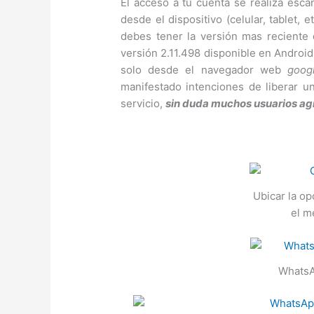
El acceso a tu cuenta se realiza es
desde el dispositivo (celular, tablet,
debes tener la versión mas reciente 
versión 2.11.498 disponible en Android
solo desde el navegador web
goog
manifestado intenciones de liberar un
servicio,
sin duda muchos usuarios ag
Ubicar la o
el m
WhatsA