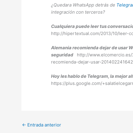
¿Quedara WhatsApp detrás de
Telegr
integración con terceros?
Cualquiera puede leer tus conversa
http://hipertextual.com/2013/10/leer
Alemania recomienda dejar de usar Wh
seguridad
http://www.elcomercio.es/
recomienda-dejar-usar-201402241642
Hoy les hablo de Telegram, la mejor al
https://plus.google.com/+salatielcega
←
Entrada anterior