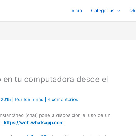
Inicio
Categorías
QR
en tu computadora desde el
e 2015
| Por
leninmhs
|
4 comentarios
instantáneo (chat) pone a disposición el uso de un
rl
https://web.whatsapp.com