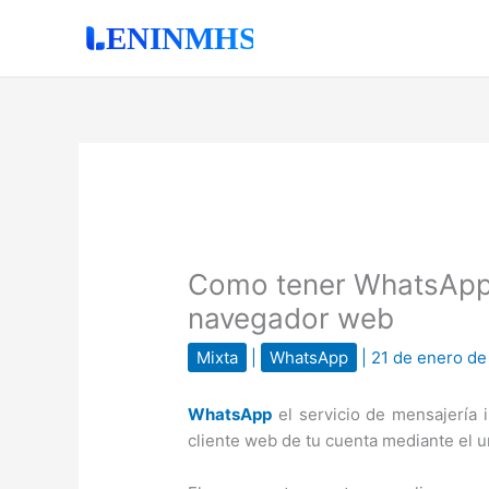
Ir
al
contenido
Como tener WhatsApp 
navegador web
Mixta
|
WhatsApp
|
21 de enero d
WhatsApp
el servicio de mensajería 
cliente web de tu cuenta mediante el u