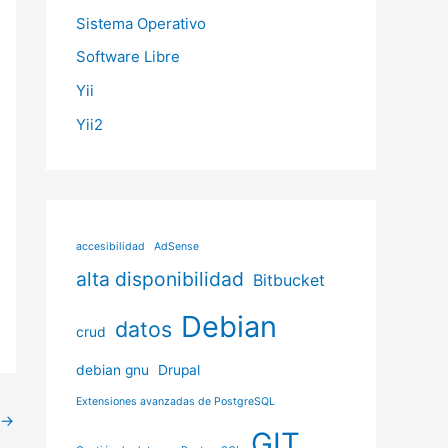
Sistema Operativo
Software Libre
Yii
Yii2
accesibilidad
AdSense
alta disponibilidad
Bitbucket
Debian
datos
crud
debian gnu
Drupal
Extensiones avanzadas de PostgreSQL
→
GIT