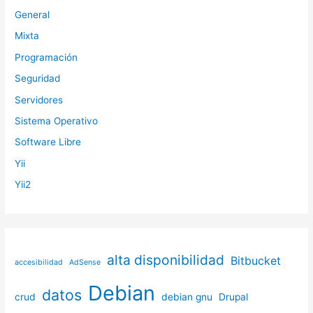
General
Mixta
Programación
Seguridad
Servidores
Sistema Operativo
Software Libre
Yii
Yii2
alta disponibilidad
Bitbucket
accesibilidad
AdSense
Debian
datos
crud
debian gnu
Drupal