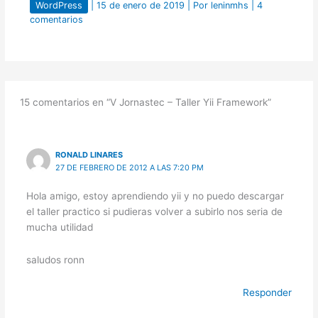
WordPress
|
15 de enero de 2019
| Por
leninmhs
|
4
comentarios
15 comentarios en “V Jornastec – Taller Yii Framework”
RONALD LINARES
27 DE FEBRERO DE 2012 A LAS 7:20 PM
Hola amigo, estoy aprendiendo yii y no puedo descargar
el taller practico si pudieras volver a subirlo nos seria de
mucha utilidad
saludos ronn
Responder