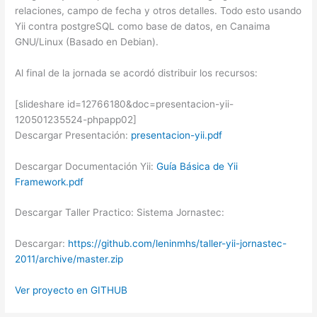
relaciones, campo de fecha y otros detalles. Todo esto usando
Yii contra postgreSQL como base de datos, en Canaima
GNU/Linux (Basado en Debian).
Al final de la jornada se acordó distribuir los recursos:
[slideshare id=12766180&doc=presentacion-yii-
120501235524-phpapp02]
Descargar Presentación:
presentacion-yii.pdf
Descargar Documentación Yii:
Guía Básica de Yii
Framework.pdf
Descargar Taller Practico: Sistema Jornastec:
Descargar:
https://github.com/leninmhs/taller-yii-jornastec-
2011/archive/master.zip
Ver proyecto en GITHUB