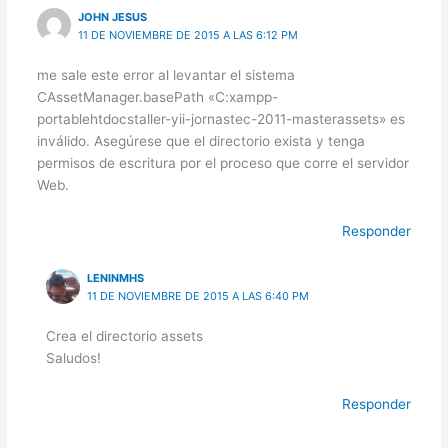
JOHN JESUS
11 DE NOVIEMBRE DE 2015 A LAS 6:12 PM
me sale este error al levantar el sistema
CAssetManager.basePath «C:xampp-
portablehtdocstaller-yii-jornastec-2011-masterassets» es
inválido. Asegúrese que el directorio exista y tenga
permisos de escritura por el proceso que corre el servidor
Web.
Responder
LENINMHS
11 DE NOVIEMBRE DE 2015 A LAS 6:40 PM
Crea el directorio assets
Saludos!
Responder