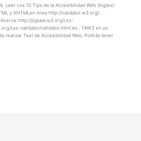
eb Leer Los 10 Tips de la Accesibilidad Web (Ingles)
TML y XHTMLen linea http://validator.w3.org/ .
 Acerca: http://jigsaw.w3.org/css-
3.org/css-validator/validator.html.es . TAW3 en un
e realizar Test de Accesibilidad Web. Podrás tener