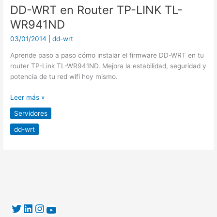
DD-WRT en Router TP-LINK TL-
WR941ND
03/01/2014
|
dd-wrt
Aprende paso a paso cómo instalar el firmware DD-WRT en tu
router TP-Link TL-WR941ND. Mejora la estabilidad, seguridad y
potencia de tu red wifi hoy mismo.
Leer más »
Servidores
dd-wrt