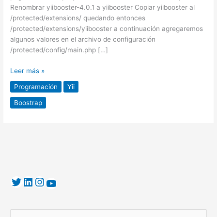
Renombrar yiibooster-4.0.1 a yiibooster Copiar yiibooster al
/protected/extensions/ quedando entonces
/protected/extensions/yiibooster a continuación agregaremos
algunos valores en el archivo de configuración
/protected/config/main.php […]
Leer más »
Programación
Yii
Boostrap