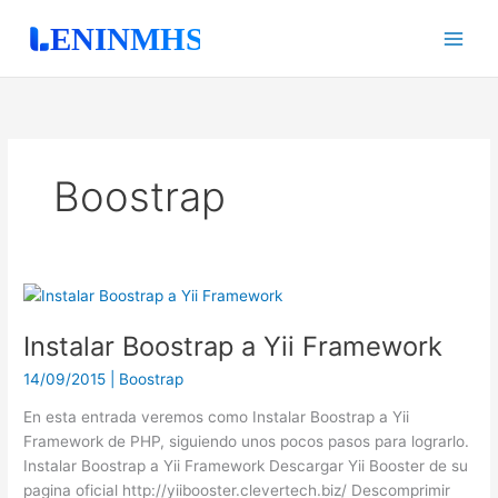
Ir
al
contenido
Boostrap
Instalar
Boostrap
Instalar Boostrap a Yii Framework
a
Yii
14/09/2015
|
Boostrap
Framework
En esta entrada veremos como Instalar Boostrap a Yii
Framework de PHP, siguiendo unos pocos pasos para lograrlo.
Instalar Boostrap a Yii Framework Descargar Yii Booster de su
pagina oficial http://yiibooster.clevertech.biz/ Descomprimir