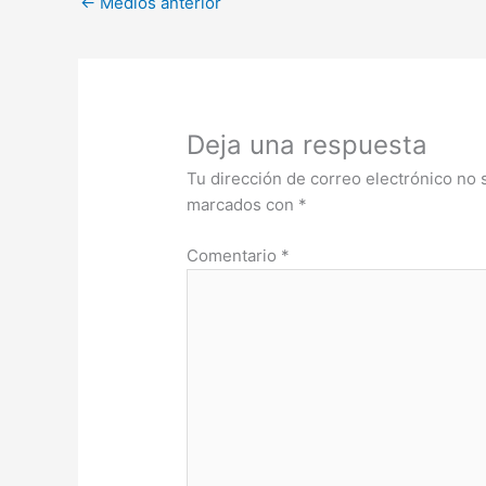
←
Medios anterior
Deja una respuesta
Tu dirección de correo electrónico no 
marcados con
*
Comentario
*