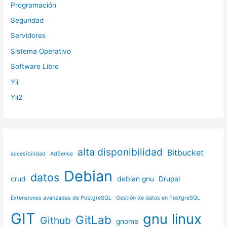
Programación
Seguridad
Servidores
Sistema Operativo
Software Libre
Yii
Yii2
alta disponibilidad
Bitbucket
accesibilidad
AdSense
Debian
datos
crud
debian gnu
Drupal
Extensiones avanzadas de PostgreSQL
Gestión de datos en PostgreSQL
GIT
gnu linux
GitLab
Github
gnome