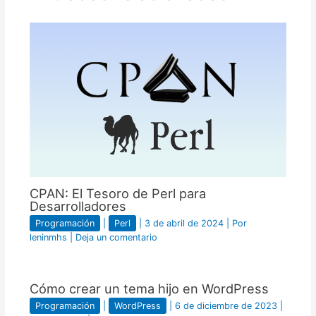
CPAN: El Tesoro de Perl para
Desarrolladores
Programación
|
Perl
|
3 de abril de 2024
| Por
leninmhs
|
Deja un comentario
Cómo crear un tema hijo en WordPress
Programación
|
WordPress
|
6 de diciembre de 2023
|