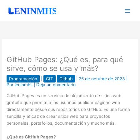
Ir
al
contenido
GitHub Pages: ¿Qué es, para qué
sirve, cómo se usa y más?
Programación
|
GIT
Github
|
25 de octubre de 2023
|
Por
leninmhs
|
Deja un comentario
GitHub Pages es un servicio de alojamiento de sitios web
gratuito que permite a los usuarios publicar páginas web
directamente desde sus repositorios de GitHub. Es una forma
sencilla y eficaz de crear sitios web para proyectos
personales, portafolios, documentación y mucho más.
¿Qué es GitHub Pages?