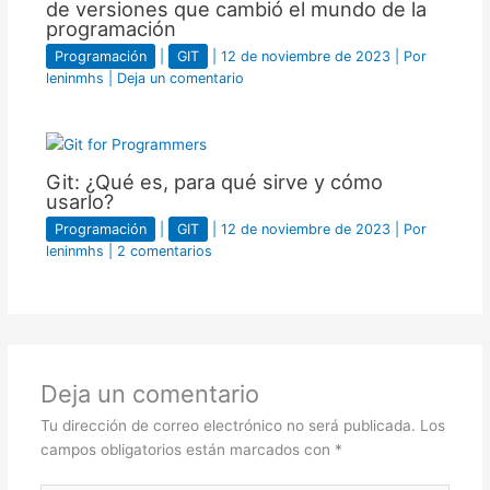
de versiones que cambió el mundo de la
programación
Programación
|
GIT
|
12 de noviembre de 2023
| Por
leninmhs
|
Deja un comentario
Git: ¿Qué es, para qué sirve y cómo
usarlo?
Programación
|
GIT
|
12 de noviembre de 2023
| Por
leninmhs
|
2 comentarios
Deja un comentario
Tu dirección de correo electrónico no será publicada.
Los
campos obligatorios están marcados con
*