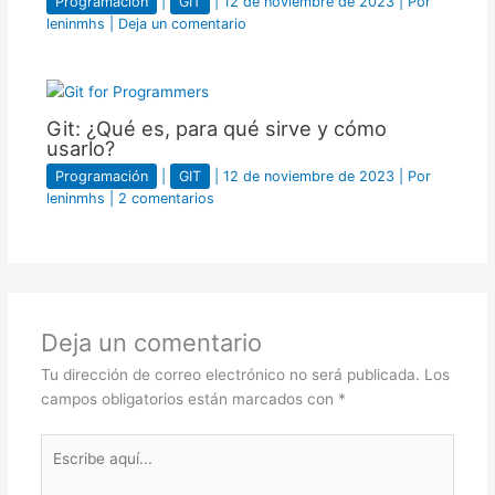
Programación
|
GIT
|
12 de noviembre de 2023
| Por
leninmhs
|
Deja un comentario
Git: ¿Qué es, para qué sirve y cómo
usarlo?
Programación
|
GIT
|
12 de noviembre de 2023
| Por
leninmhs
|
2 comentarios
Deja un comentario
Tu dirección de correo electrónico no será publicada.
Los
campos obligatorios están marcados con
*
Escribe
aquí...