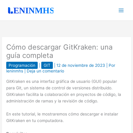
Ir
al
contenido
Cómo descargar GitKraken: una
guía completa
Programación
|
GIT
|
12 de noviembre de 2023
| Por
leninmhs
|
Deja un comentario
GitKraken es una interfaz gráfica de usuario (GUI) popular
para Git, un sistema de control de versiones distribuido.
GitKraken facilita la colaboración en proyectos de código, la
administración de ramas y la revisión de código.
En este tutorial, le mostraremos cómo descargar e instalar
GitKraken en tu computadora.