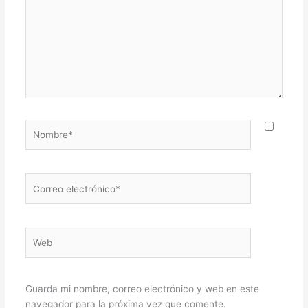
Nombre*
Correo
electrónico*
Web
Guarda mi nombre, correo electrónico y web en este
navegador para la próxima vez que comente.