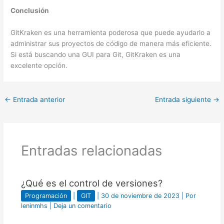
Conclusión
GitKraken es una herramienta poderosa que puede ayudarlo a
administrar sus proyectos de código de manera más eficiente.
Si está buscando una GUI para Git, GitKraken es una
excelente opción.
←
Entrada anterior
Entrada siguiente
→
Entradas relacionadas
¿Qué es el control de versiones?
Programación
|
GIT
|
30 de noviembre de 2023
| Por
leninmhs
|
Deja un comentario